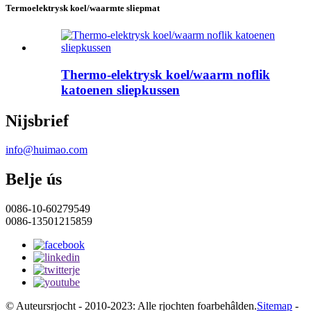
Termoelektrysk koel/waarmte sliepmat
Thermo-elektrysk koel/waarm noflik
katoenen sliepkussen
Nijsbrief
info@huimao.com
Belje ús
0086-10-60279549
0086-13501215859
© Auteursrjocht - 2010-2023: Alle rjochten foarbehâlden.
Sitemap
-