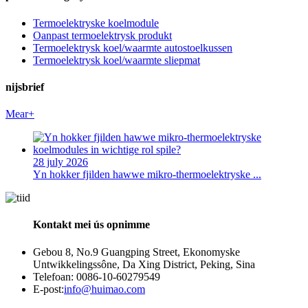
Termoelektryske koelmodule
Oanpast termoelektrysk produkt
Termoelektrysk koel/waarmte autostoelkussen
Termoelektrysk koel/waarmte sliepmat
nijsbrief
Mear+
28 july 2026
Yn hokker fjilden hawwe mikro-thermoelektryske ...
Kontakt mei ús opnimme
Gebou 8, No.9 Guangping Street, Ekonomyske
Untwikkelingssône, Da Xing District, Peking, Sina
Telefoan: 0086-10-60279549
E-post:
info@huimao.com