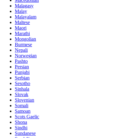
Macedonian
Malagasy
Malay
Malayalam
Maltese
Maori
Marathi
Mongolian
Burmese
Nepali
Norwegian
Pashto
Persian
Punjabi
Serbian
Sesotho
Sinhala
Slovak
Slovenian
Somali
Samoan
Scots Gaelic
Shona
Sindhi
Sundanese