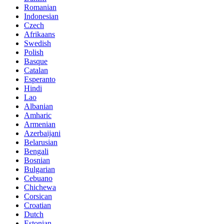
Romanian
Indonesian
Czech
Afrikaans
Swedish
Polish
Basque
Catalan
Esperanto
Hindi
Lao
Albanian
Amharic
Armenian
Azerbaijani
Belarusian
Bengali
Bosnian
Bulgarian
Cebuano
Chichewa
Corsican
Croatian
Dutch
Estonian