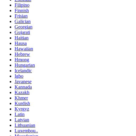
Filipino
Finnish
Frisian
Galician
Georgian
Gujarati
Haitian
Hausa
Hawaiian
Hebrew
Hmong
Hungarian
Icelandic
Igbo
Javanese
Kannada
Kazakh
Khmer
Kurdish
Kyrgyz
Latin
Latvian
Lithuanian
Luxembou..